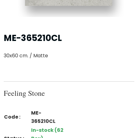
ME-365210CL
30x60 cm. / Matte
Feeling Stone
ME-
Code :
365210CL
In-stock (62