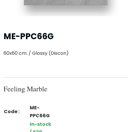
ME-PPC66G
60x60 cm. / Glossy (Discon)
Feeling Marble
ME-
Code :
PPC66G
In-stock