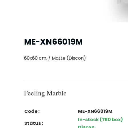
ME-XN66019M
60x60 cm. / Matte (Discon)
Feeling Marble
Code :
ME-XN66019M
In-stock (750 box)
Status :
Discon