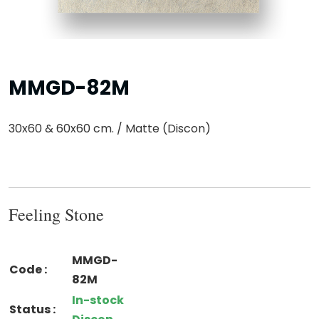
MMGD-82M
30x60 & 60x60 cm. / Matte (Discon)
Feeling Stone
MMGD-
Code :
82M
In-stock
Status :