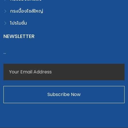
กระเบื้องไซส์ใหญ่
โปรโมชั่น
NEWSLETTER
...